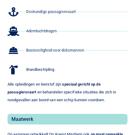
Deskundige passagiersvaart
Ademluchtdragen
Basisveiligheid voor deksmannen
Brandbestrijding
Alle opleidingen en leerstof zijn
speciaal gericht op de
passagiersvaart
en behandelen specifieke situaties die zich in
noodgevallen aan boord van een schip kunnen voordoen.
Maatwerk
Op aanvraag ontwikkelt Op Koers! Maritiem ook
op maat gemaakte