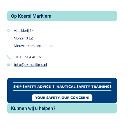
Op Koers! Maritiem
Maalderij 14
NL-2913 LZ
Nieuwerkerk a/d IJssel
010 – 234 43 02
info@okmaritime.nl
Kunnen wij u helpen?