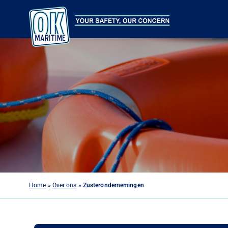
Home
»
Over ons
»
Zusterondernemingen