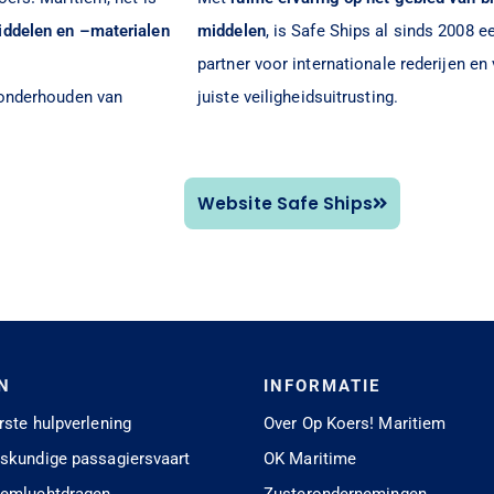
iddelen en –materialen
middelen
, is Safe Ships al sinds 2008 
partner voor internationale rederijen e
n onderhouden van
juiste veiligheidsuitrusting.
Website Safe Ships
N
INFORMATIE
rste hulpverlening
Over Op Koers! Maritiem
eskundige passagiersvaart
OK Maritime