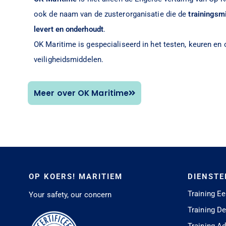
ook de naam van de zusterorganisatie die de
trainingsm
levert en onderhoudt
.
OK Maritime is gespecialiseerd in het testen, keuren e
veiligheidsmiddelen.
Meer over OK Maritime
OP KOERS! MARITIEM
DIENSTE
Training Ee
Your safety, our concern
Training D