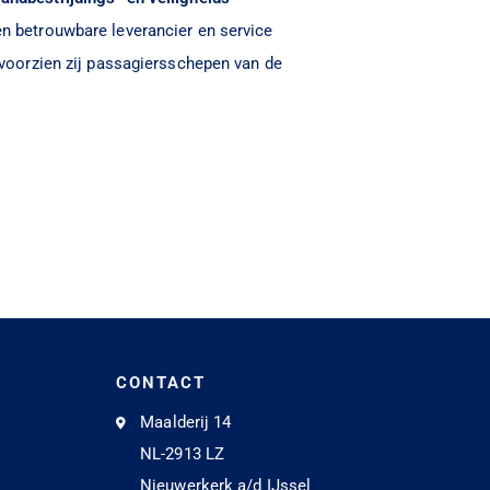
een betrouwbare leverancier en service
n voorzien zij passagiersschepen van de
CONTACT
Maalderij 14
NL-2913 LZ
Nieuwerkerk a/d IJssel