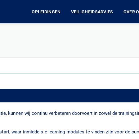
OPLEIDINGEN
VEILIGHEIDSADVIES
OVER 
tie, kunnen wij continu verbeteren doorvoert in zowel de trainingsi
tart, waar inmiddels e-learning modules te vinden zijn voor de cur