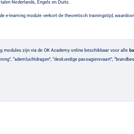
 talen Nederlands, Engels en Duits.
de e-learning module verkort de theoretisch trainingstijd, waardoo
ng modules zijn via de OK Academy online beschikbaar voor alle
ba
ening”, “ademluchtdragen”, “deskundige passagiersvaart”, “brandbes