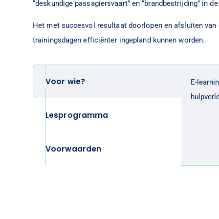
“deskundige passagiersvaart” en “brandbestrijding” in de
Het met succesvol resultaat doorlopen en afsluiten van 
trainingsdagen efficiënter ingepland kunnen worden.
Voor wie?
E-learni
hulpverl
Lesprogramma
Voorwaarden