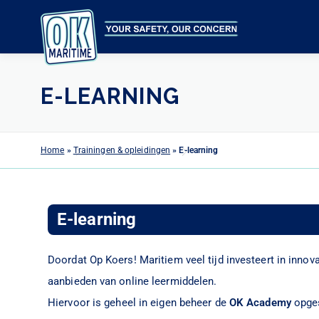
E-LEARNING
Home
»
Trainingen & opleidingen
»
E-learning
E-learning
Doordat Op Koers! Maritiem veel tijd investeert in innova
aanbieden van online leermiddelen.
Hier
voor is geheel in eigen beheer de
OK Academy
opges