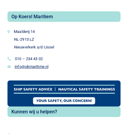
Op Koers! Maritiem
Maalderij 14
NL-2913 LZ
Nieuwerkerk a/d IJssel
010 – 234 43 02
info@okmaritime.nl
Kunnen wij u helpen?