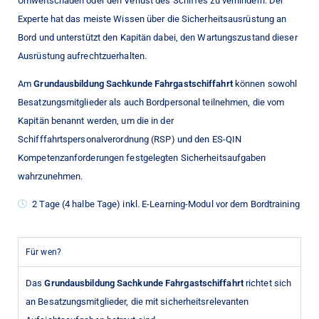
Umweltschäden oder den Verlust des Schiffes zu verhindern. Der
Experte hat das meiste Wissen über die Sicherheitsausrüstung an
Bord und unterstützt den Kapitän dabei, den Wartungszustand dieser
Ausrüstung aufrechtzuerhalten.
Am
Grundausbildung Sachkunde Fahrgastschiffahrt
können sowohl
Besatzungsmitglieder als auch Bordpersonal teilnehmen, die vom
Kapitän benannt werden, um die in der
Schifffahrtspersonalverordnung (RSP) und den ES-QIN
Kompetenzanforderungen festgelegten Sicherheitsaufgaben
wahrzunehmen.
2 Tage (4 halbe Tage) inkl. E-Learning-Modul vor dem Bordtraining
Für wen?
Das
Grundausbildung Sachkunde Fahrgastschiffahrt
richtet sich
an Besatzungsmitglieder, die mit sicherheitsrelevanten