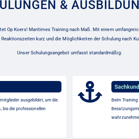
ULUNGEN & AUSBILDU
etet Op Koers! Maritimes Training nach Maß. Mit einem umfangre
ie Reaktionszeiten kurz und die Möglichkeiten der Schulung nach 
Unser Schulungsangebot umfasst standardmäßig:
Sachkunde
mitglieder ausgebildet, um die
Beim Training
 bis die professionellen
Besatzungsmit
wahrzunehmen