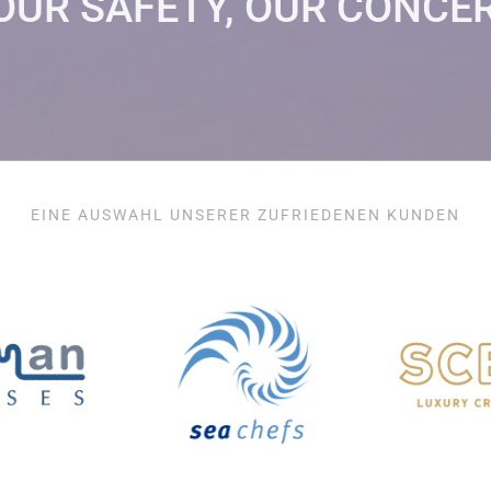
OUR SAFETY, OUR CONCE
EINE AUSWAHL UNSERER ZUFRIEDENEN KUNDEN