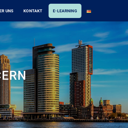
ER UNS
KONTAKT
E-LEARNING
CERN