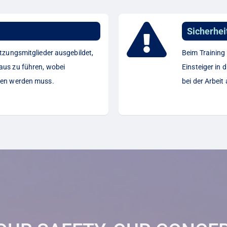
Sicherhei
tzungsmitglieder ausgebildet,
Beim Training
us zu führen, wobei
Einsteiger in 
gen werden muss.
bei der Arbei