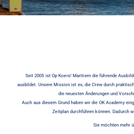
Seit 2005 ist Op Koers! Maritiem die führende Ausbil
ausbildet. Unsere Mission ist es, die Crew durch praktis
die neuesten Änderungen und Vorschri
Auch aus diesem Grund haben wir die OK Academy einger
Zeitplan durchführen können. Dadurch wi
Sie möchten mehr üb