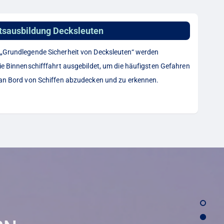
tsausbildung Decksleuten
 „Grundlegende Sicherheit von Decksleuten“ werden
die Binnenschifffahrt ausgebildet, um die häufigsten Gefahren
t an Bord von Schiffen abzudecken und zu erkennen.