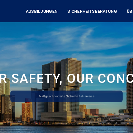
AUSBILDUNGEN
SICHERHEITSBERATUNG
ÜB
R SAFETY, OUR CON
Maßgeschneiderte Sicherheitshinweise