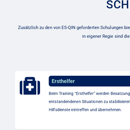
SCH
Zusätzlich zu den von ES-QIN geforderten Schulungen bi
in eigener Regie sind d
Ersthelfer
Beim Training “Ersthelfer” werden Besatzung
entstandendenen Situationen zu stabilisieren,
Hilfsdienste eintreffen und übernehmen.