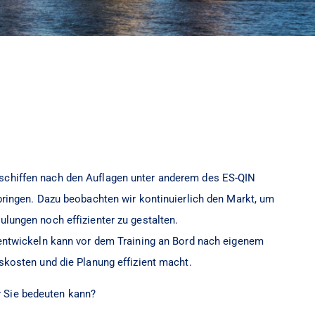
rtschiffen nach den Auflagen unter anderem des ES-QIN
bringen. Dazu beobachten wir kontinuierlich den Markt, um
lungen noch effizienter zu gestalten.
 entwickeln kann vor dem Training an Bord nach eigenem
skosten und die Planung effizient macht.
r Sie bedeuten kann?