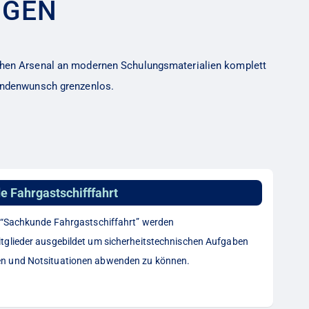
NGEN
ichen Arsenal an modernen Schulungsmaterialien komplett
Kundenwunsch grenzenlos.
 Fahrgastschifffahrt
 “Sachkunde Fahrgastschiffahrt” werden
glieder ausgebildet um sicherheitstechnischen Aufgaben
 und Notsituationen abwenden zu können.