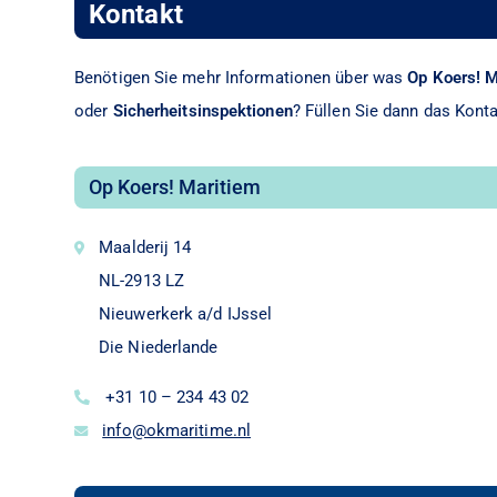
Kontakt
Benötigen Sie mehr Informationen über was
Op Koers! 
oder
Sicherheitsinspektionen
? Füllen Sie dann das Kont
Op Koers! Maritiem
Maalderij 14
NL-2913 LZ
Nieuwerkerk a/d IJssel
Die Niederlande
+31 10 – 234 43 02
info@okmaritime.nl