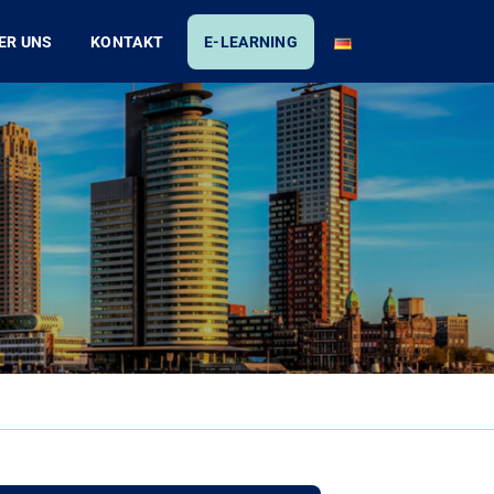
ER UNS
KONTAKT
E-LEARNING